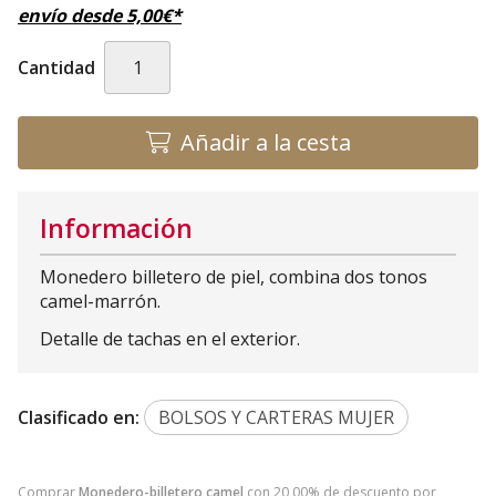
envío desde
5,00
€
*
Cantidad
Añadir a la cesta
Información
Monedero billetero de piel, combina dos tonos
camel-marrón.
Detalle de tachas en el exterior.
Clasificado en:
BOLSOS Y CARTERAS MUJER
Comprar
Monedero-billetero camel
con 20,00% de descuento por