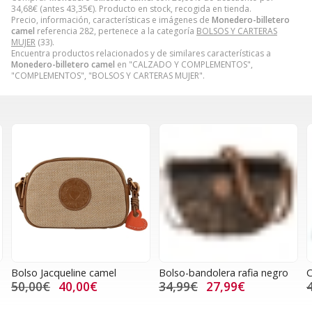
34,68
€
(antes
43,35
€
). Producto en stock, recogida en tienda.
Precio, información, características e imágenes de
Monedero-billetero
camel
referencia 282, pertenece a la categoría
BOLSOS Y CARTERAS
MUJER
(33).
Encuentra productos relacionados y de similares características a
Monedero-billetero camel
en "CALZADO Y COMPLEMENTOS",
"COMPLEMENTOS", "BOLSOS Y CARTERAS MUJER".
Bolso Jacqueline camel
Bolso-bandolera rafia negro
C
50,00€
40,00€
34,99€
27,99€