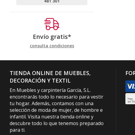
481 301
Envío gratis*
consulta condiciones
TIENDA ONLINE DE MUEBLES,
FO
DECORACIÓN Y TEXTIL
En Muebles y carpintería García, S.L.
encontrarás todo lo necesario para vestir
tu hogar. Además, contamos con una
selección de moda de mujer, de hombre e
infantil. Visita nuestra tienda online y
descubre todo lo que tenemos preparado
para ti.