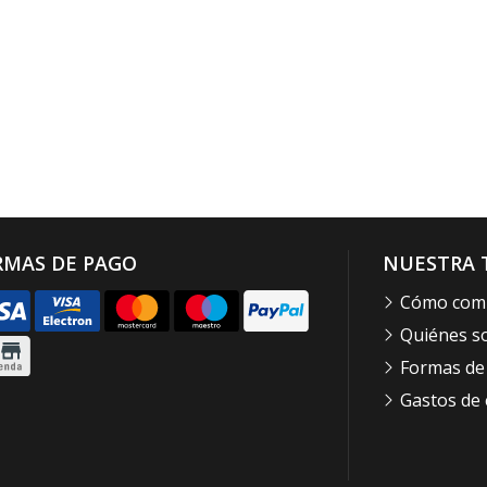
RMAS DE PAGO
NUESTRA 
Cómo com
Quiénes 
Formas de
Gastos de 