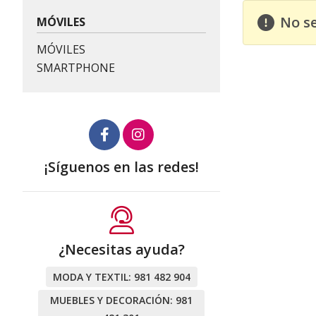
No s
MÓVILES
MÓVILES
SMARTPHONE
¡Síguenos en las redes!
¿Necesitas ayuda?
MODA Y TEXTIL:
981 482 904
MUEBLES Y DECORACIÓN:
981