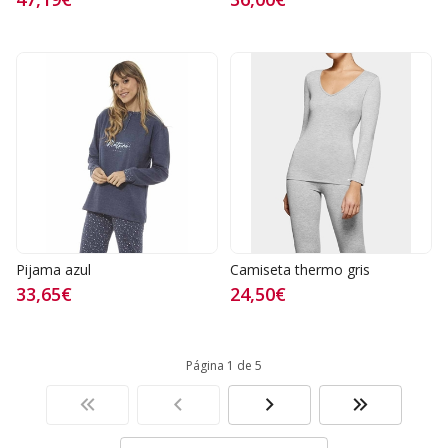
Pijama azul
Camiseta thermo gris
33,65€
24,50€
Página 1 de 5