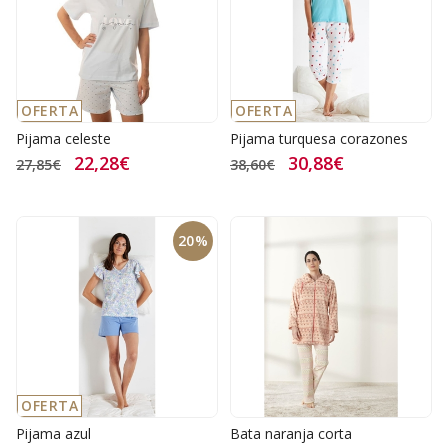
OFERTA
OFERTA
Pijama celeste
Pijama turquesa corazones
22,28€
30,88€
27,85€
38,60€
20%
OFERTA
Pijama azul
Bata naranja corta