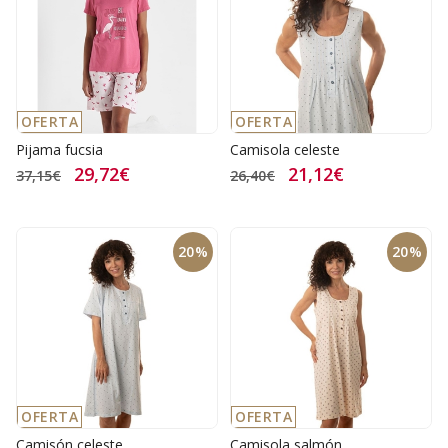
OFERTA
OFERTA
Pijama fucsia
Camisola celeste
29,72€
21,12€
37,15€
26,40€
20%
20%
OFERTA
OFERTA
Camisón celeste
Camisola salmón