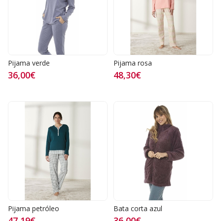
Pijama verde
Pijama rosa
36,00€
48,30€
Pijama petróleo
Bata corta azul
47,19€
36,00€