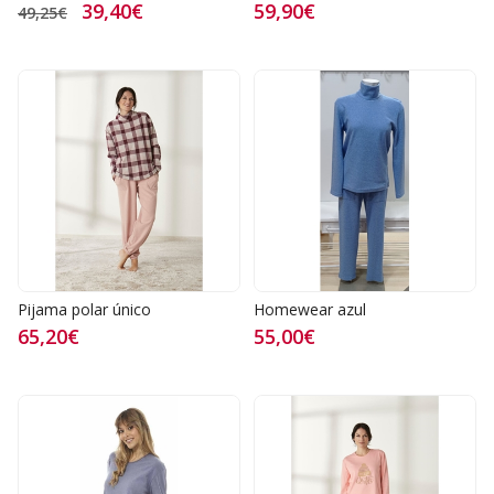
39,40€
59,90€
49,25€
Pijama polar único
Homewear azul
65,20€
55,00€