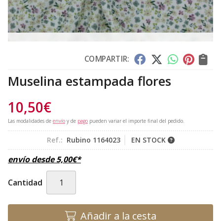
COMPARTIR:
Muselina estampada flores
10,50
€
Las modalidades de
envío
y de
pago
pueden variar el importe final del pedido.
Ref.:
Rubino 1164023
EN STOCK
envío desde
5,00
€
*
Cantidad
Añadir a la cesta