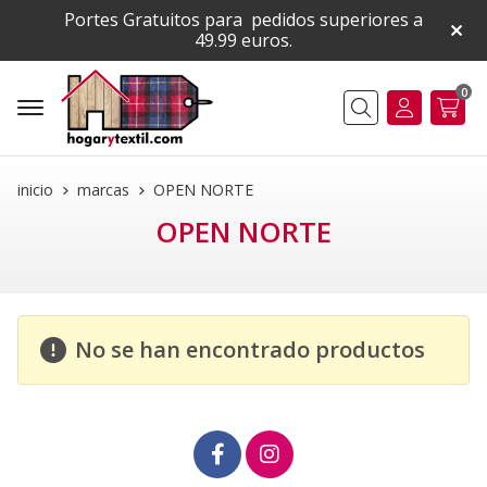
Portes Gratuitos para pedidos superiores a
49.99 euros.
0
Buscar
inicio
marcas
OPEN NORTE
OPEN NORTE
No se han encontrado productos