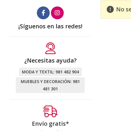
No s
¡Síguenos en las redes!
¿Necesitas ayuda?
MODA Y TEXTIL:
981 482 904
MUEBLES Y DECORACIÓN:
981
481 301
Envío gratis*