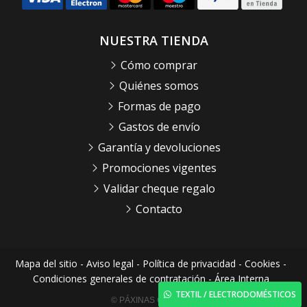
NUESTRA TIENDA
Cómo comprar
Quiénes somos
Formas de pago
Gastos de envío
Garantía y devoluciones
Promociones vigentes
Validar cheque regalo
Contacto
Mapa del sitio
-
Aviso legal
-
Política de privacidad
-
Cookies
-
Condiciones generales de contratación
-
Área Interna
TEXTIL / ELECTRODOMÉSTICOS
© PÁXINAS GALEGAS