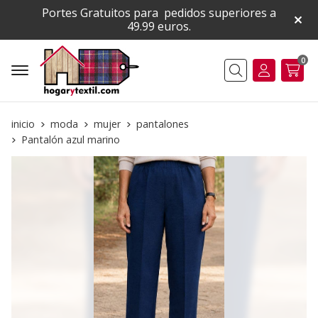
Portes Gratuitos para pedidos superiores a
49.99 euros.
0
Buscar
inicio
moda
mujer
pantalones
Pantalón azul marino