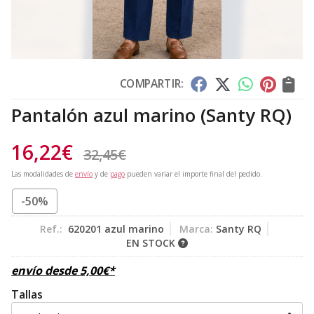
COMPARTIR:
Pantalón azul marino
(Santy RQ)
16,22
€
32,45
€
Las modalidades de
envío
y de
pago
pueden variar el importe final del pedido.
-50%
Ref.:
620201 azul marino
Marca:
Santy RQ
EN STOCK
envío desde
5,00
€
*
Tallas