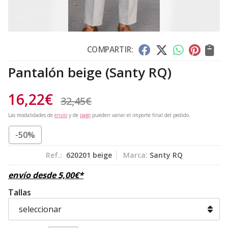
COMPARTIR:
Pantalón beige
(Santy RQ)
16,22
€
32,45
€
Las modalidades de
envío
y de
pago
pueden variar el importe final del pedido.
-50%
Ref.:
620201 beige
Marca:
Santy RQ
envío desde
5,00
€
*
Tallas