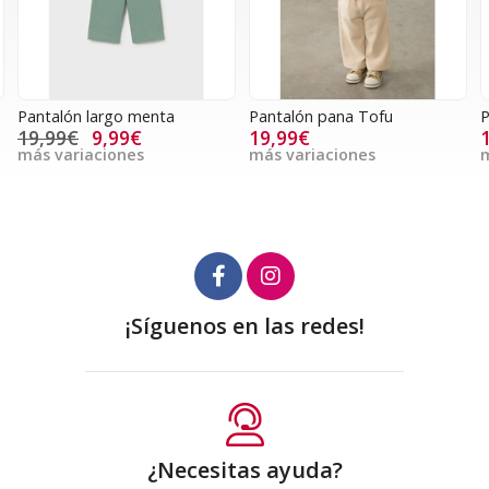
Pantalón largo menta
Pantalón pana Tofu
P
19,99€
9,99€
19,99€
más variaciones
más variaciones
m
¡Síguenos en las redes!
¿Necesitas ayuda?