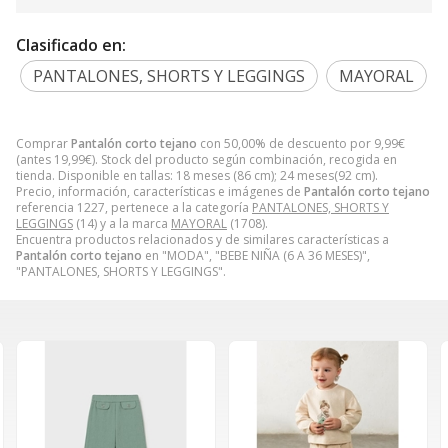
Clasificado en:
PANTALONES, SHORTS Y LEGGINGS
MAYORAL
Comprar
Pantalón corto tejano
con 50,00% de descuento por
9,99
€
(antes
19,99
€
). Stock del producto según combinación, recogida en
tienda. Disponible en tallas: 18 meses (86 cm); 24 meses(92 cm).
Precio, información, características e imágenes de
Pantalón corto tejano
referencia 1227, pertenece a la categoría
PANTALONES, SHORTS Y
LEGGINGS
(14) y a la marca
MAYORAL
(1708).
Encuentra productos relacionados y de similares características a
Pantalón corto tejano
en "MODA", "BEBE NIÑA (6 A 36 MESES)",
"PANTALONES, SHORTS Y LEGGINGS".