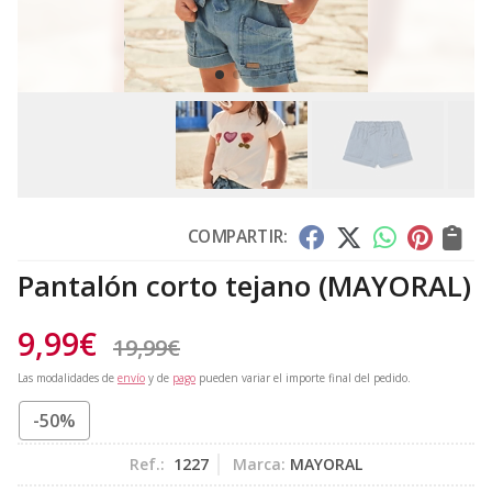
COMPARTIR:
Pantalón corto tejano
(MAYORAL)
9,99
€
19,99
€
Las modalidades de
envío
y de
pago
pueden variar el importe final del pedido.
-50%
Ref.:
1227
Marca:
MAYORAL