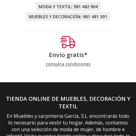
MODA Y TEXTIL:
981 482 904
MUEBLES Y DECORACIÓN:
981 481 301
Envío gratis*
consulta condiciones
TIENDA ONLINE DE MUEBLES, DECORACIÓN Y
TEXTIL
En Muebles y carpintería García, S.L. encontrarás todo
lo necesario para vestir tu hogar. Además, contamos
con una selección de moda de mujer, de hombre e