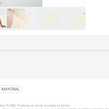
MAYORAL
ntes
25,99
€
). Producto en stock, recogida en tienda.