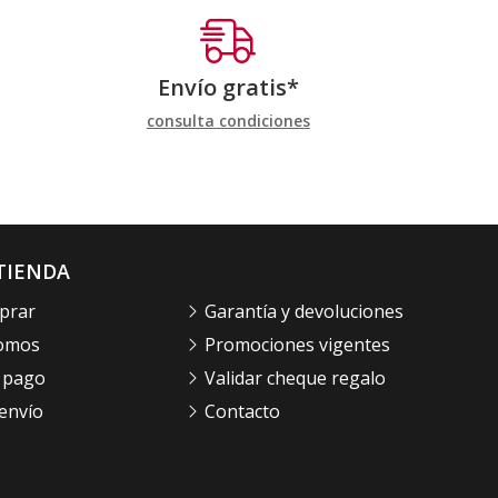
Envío gratis*
consulta condiciones
TIENDA
prar
Garantía y devoluciones
somos
Promociones vigentes
 pago
Validar cheque regalo
envío
Contacto