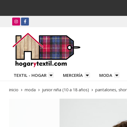
TEXTIL - HOGAR
MERCERÍA
MODA
inicio
moda
junior niña (10 a 18 años)
pantalones, shor