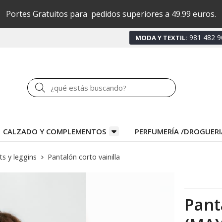
Portes Gratuitos para pedidos superiores a 49.99 euros.
981 482 9
MODA Y TEXTIL:
Buscar
CALZADO Y COMPLEMENTOS
PERFUMERÍA /DROGUERI
ts y leggins
Pantalón corto vainilla
Pant