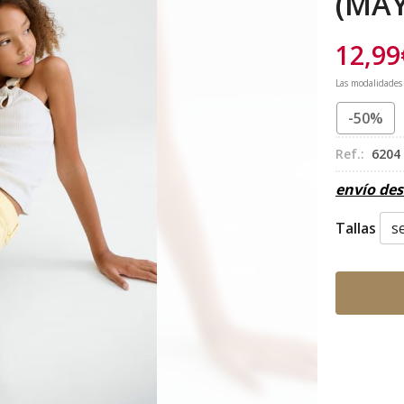
(MA
12,99
Las modalidades
-50%
Ref.:
6204
envío de
Tallas