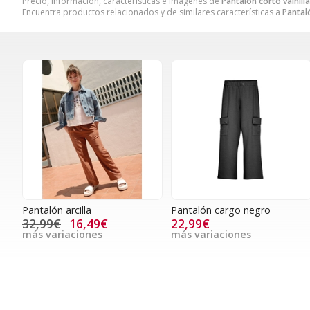
Precio, información, características e imágenes de
Pantalón corto vainilla
Encuentra productos relacionados y de similares características a
Pantaló
Pantalón arcilla
Pantalón cargo negro
32,99€
16,49€
22,99€
más variaciones
más variaciones