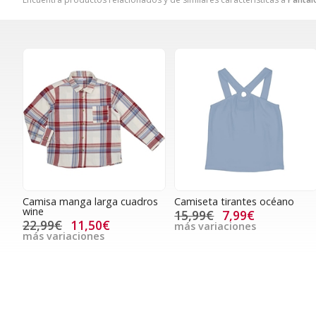
Camisa manga larga cuadros
Camiseta tirantes océano
wine
15,99€
7,99€
22,99€
11,50€
más variaciones
más variaciones