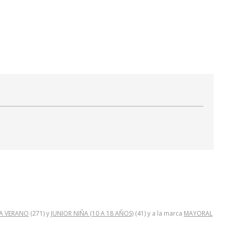
A VERANO
(271) y
JUNIOR NIÑA (10 A 18 AÑOS)
(41) y a la marca
MAYORAL