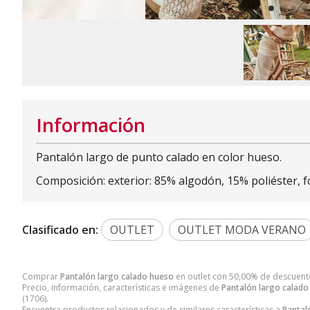
Información
Pantalón largo de punto calado en color hueso.
Composición: exterior: 85% algodón, 15% poliéster, 
Clasificado en:
OUTLET
OUTLET MODA VERANO
Comprar
Pantalón largo calado hueso
en outlet con 50,00% de descuen
Precio, información, características e imágenes de
Pantalón largo calado
(1706).
Encuentra productos relacionados y de similares características a
Pantal