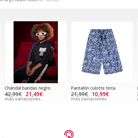
Chándal bandas negro
Pantalón culotte tinta
42,99€
21,49€
21,99€
10,99€
más variaciones
más variaciones