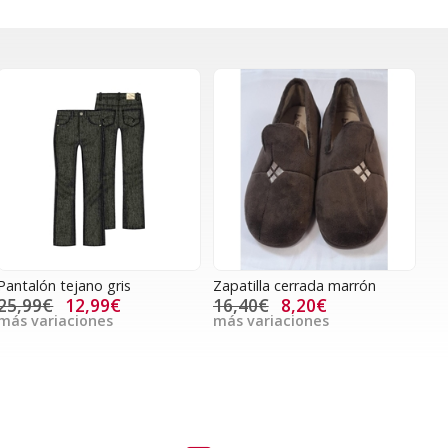
Pantalón tejano gris
Zapatilla cerrada marrón
25,99€
12,99€
16,40€
8,20€
más variaciones
más variaciones