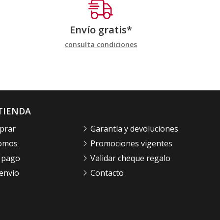
Envío gratis*
consulta condiciones
TIENDA
prar
Garantía y devoluciones
somos
Promociones vigentes
 pago
Validar cheque regalo
envío
Contacto