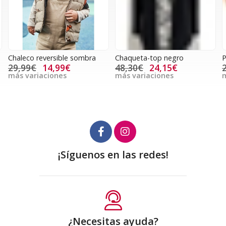
Chaleco reversible sombra
Chaqueta-top negro
P
29,99€
14,99€
48,30€
24,15€
más variaciones
más variaciones
m
¡Síguenos en las redes!
¿Necesitas ayuda?