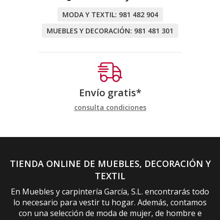
MODA Y TEXTIL:
981 482 904
MUEBLES Y DECORACIÓN:
981 481 301
Envío gratis*
consulta condiciones
TIENDA ONLINE DE MUEBLES, DECORACIÓN Y
TEXTIL
En Muebles y carpintería García, S.L. encontrarás todo
lo necesario para vestir tu hogar. Además, contamos
con una selección de moda de mujer, de hombre e