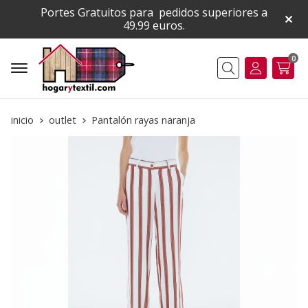
Portes Gratuitos para pedidos superiores a
49.99 euros.
0
Buscar
inicio
outlet
Pantalón rayas naranja