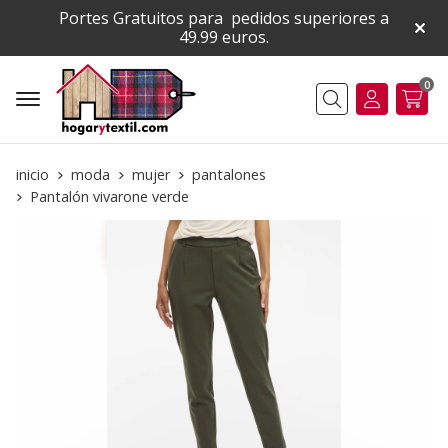
Portes Gratuitos para pedidos superiores a
49.99 euros.
0
Buscar
inicio
moda
mujer
pantalones
Pantalón vivarone verde