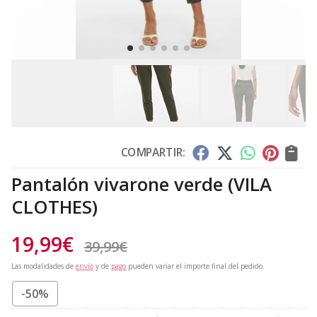
COMPARTIR:
Pantalón vivarone verde
(VILA
CLOTHES)
19,99
€
39,99
€
Las modalidades de
envío
y de
pago
pueden variar el importe final del pedido.
-50%