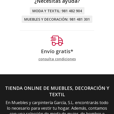
¿Necesitas ayuda?
MODA Y TEXTIL:
981 482 904
MUEBLES Y DECORACIÓN:
981 481 301
Envío gratis*
consulta condiciones
TIENDA ONLINE DE MUEBLES, DECORACIÓN Y
TEXTIL
En Muebles y carpintería García, S.L. encontrarás todo
lo necesario para vestir tu hogar. Además, contamos
con una selección de moda de mujer, de hombre e