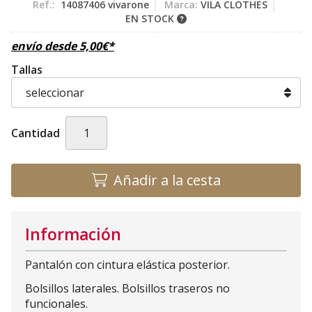
Ref.:
14087406 vivarone
Marca:
VILA CLOTHES
EN STOCK
envío desde
5,00
€
*
Tallas
Cantidad
Añadir a la cesta
Información
Pantalón con cintura elástica posterior.
Bolsillos laterales. Bolsillos traseros no
funcionales.