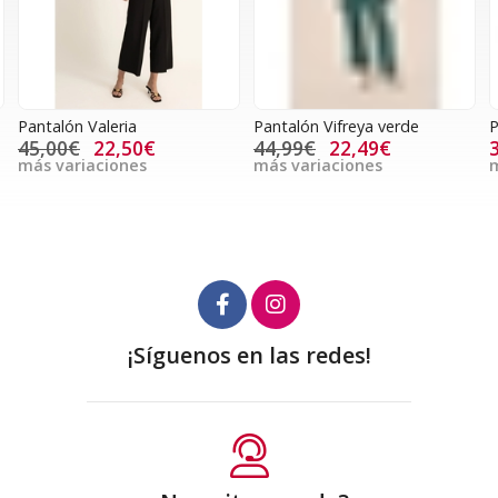
Pantalón Valeria
Pantalón Vifreya verde
P
45,00€
22,50€
44,99€
22,49€
más variaciones
más variaciones
m
¡Síguenos en las redes!