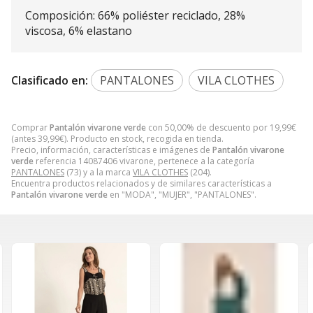
Composición: 66% poliéster reciclado, 28%
viscosa, 6% elastano
Clasificado en:
PANTALONES
VILA CLOTHES
Comprar
Pantalón vivarone verde
con 50,00% de descuento por
19,99
€
(antes
39,99
€
). Producto en stock, recogida en tienda.
Precio, información, características e imágenes de
Pantalón vivarone
verde
referencia 14087406 vivarone, pertenece a la categoría
PANTALONES
(73) y a la marca
VILA CLOTHES
(204).
Encuentra productos relacionados y de similares características a
Pantalón vivarone verde
en "MODA", "MUJER", "PANTALONES".