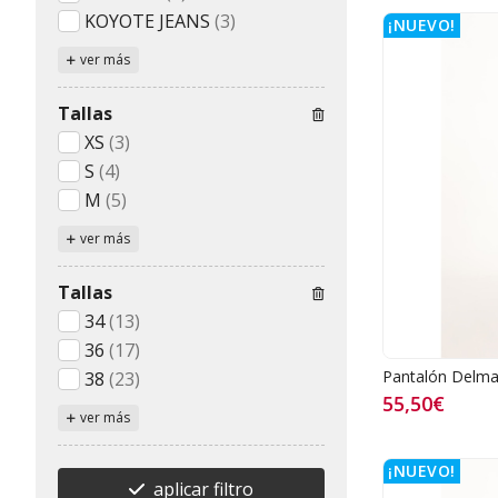
KOYOTE JEANS
(3)
¡NUEVO!
ver más
Tallas
XS
(3)
S
(4)
M
(5)
ver más
Tallas
34
(13)
36
(17)
Pantalón Delma
38
(23)
55,50€
ver más
¡NUEVO!
aplicar filtro