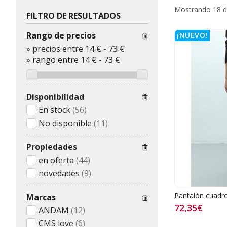
Mostrando 18 d
FILTRO DE RESULTADOS
Rango de precios
¡NUEVO!
»
precios entre 14 €
-
73 €
»
rango entre
14
€
-
73
€
Disponibilidad
En stock
(56)
No disponible
(11)
Propiedades
en oferta
(44)
novedades
(9)
Pantalón cuadr
Marcas
72,35€
ANDAM
(12)
CMS love
(6)