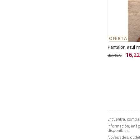
OFERTA
Pantalón azul m
16,2
32,45€
Encuentra, compa
Información, imáge
disponibles.
Novedades, outlet