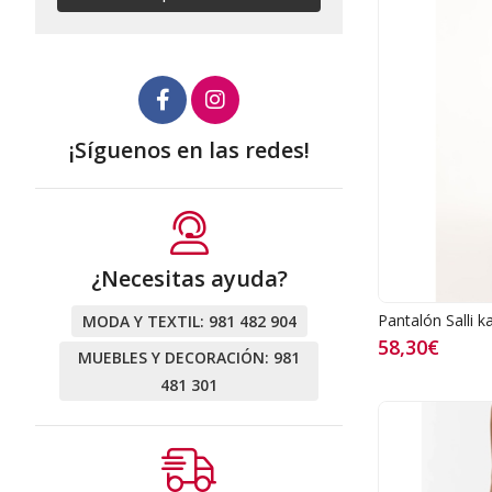
¡Síguenos en las redes!
¿Necesitas ayuda?
Pantalón Salli ka
MODA Y TEXTIL:
981 482 904
58,30€
MUEBLES Y DECORACIÓN:
981
481 301