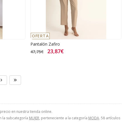
OFERTA
Pantalón Zafiro
23,87€
47,75€
recio en nuestra tienda online.
en la subcategoría
MUJER
, perteneciente a la categoría
MODA
. 58 artículos