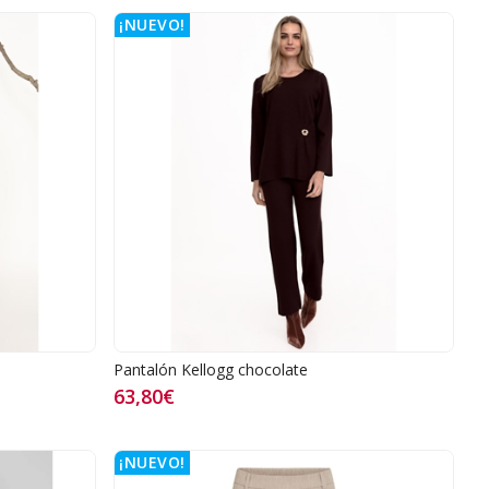
¡NUEVO!
Pantalón Kellogg chocolate
63,80€
¡NUEVO!