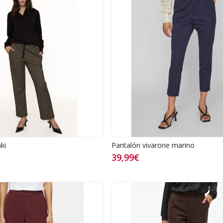
ki
Pantalón vivarone marino
39,99€