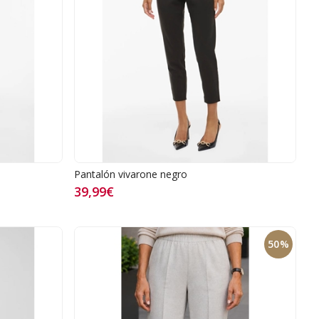
Pantalón vivarone negro
39,99€
50%