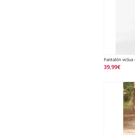
Pantalón viclua
39,99€