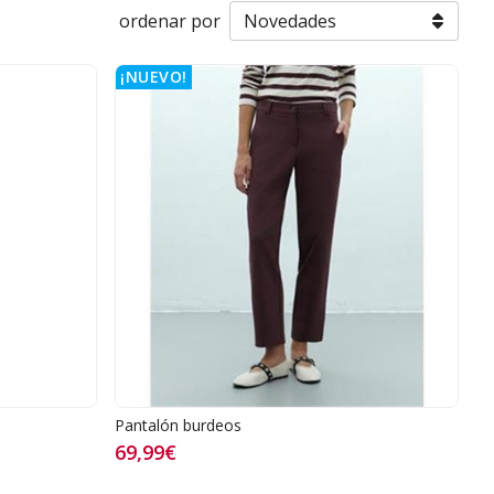
ordenar por
¡NUEVO!
Pantalón burdeos
69,99€