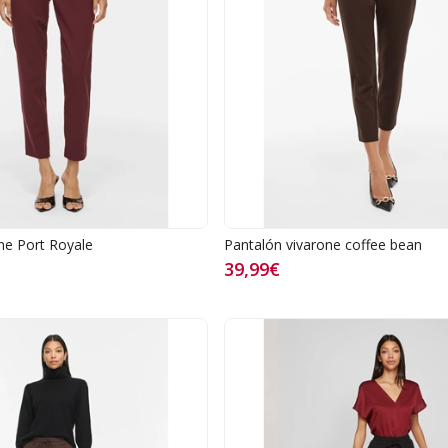
ne Port Royale
Pantalón vivarone coffee bean
39,99€