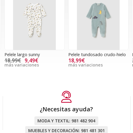
Pelele largo sunny
Pelele tundosado crudo-hielo
18,99€
9,49€
18,99€
más variaciones
más variaciones
¿Necesitas ayuda?
MODA Y TEXTIL:
981 482 904
MUEBLES Y DECORACIÓN:
981 481 301