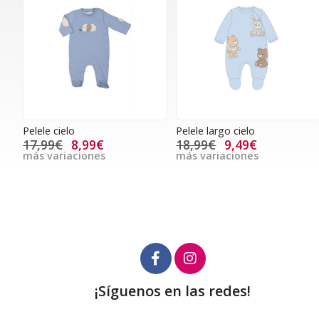
Pelele cielo
Pelele largo cielo
17,99€
8,99€
18,99€
9,49€
más variaciones
más variaciones
¡Síguenos en las redes!