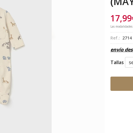
(MA
17,99
Las modalidades
Ref.:
2714
envío de
Tallas