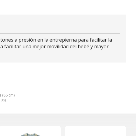
ones a presión en la entrepierna para facilitar la
a facilitar una mejor movilidad del bebé y mayor
 (86 cm).
06).