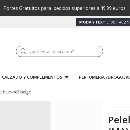
Portes Gratuitos para pedidos superiores a 49.99 euros.
981 482 9
MODA Y TEXTIL:
Buscar
CALZADO Y COMPLEMENTOS
PERFUMERÍA /DROGUERI
e blue-bell beige
Pele