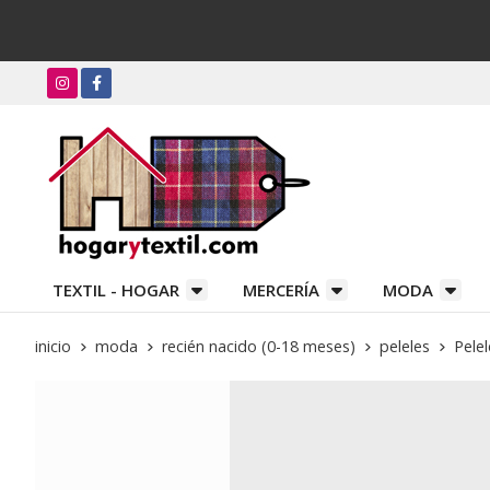
TEXTIL - HOGAR
MERCERÍA
MODA
inicio
moda
recién nacido (0-18 meses)
peleles
Pelel