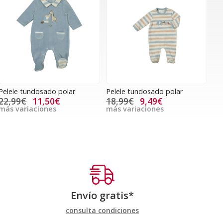
Pelele tundosado polar
Pelele tundosado polar
22,99€
11,50€
18,99€
9,49€
más variaciones
más variaciones
Envío gratis*
consulta condiciones