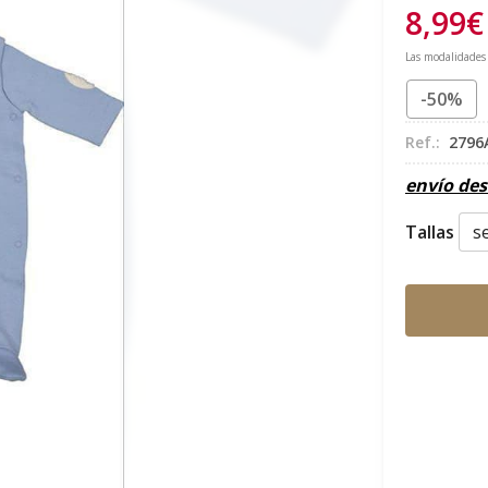
8,99
€
Las modalidades
-50%
Ref.:
2796
envío de
Tallas