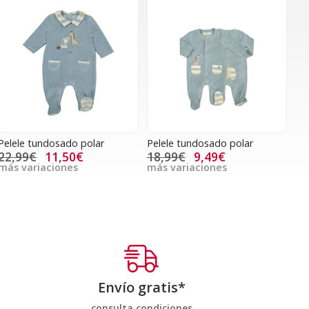
Pelele tundosado polar
Pelele tundosado polar
22,99€
11,50€
18,99€
9,49€
más variaciones
más variaciones
Envío gratis*
consulta condiciones