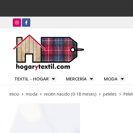
TEXTIL - HOGAR
MERCERÍA
MODA
inicio
moda
recién nacido (0-18 meses)
peleles
Pelel