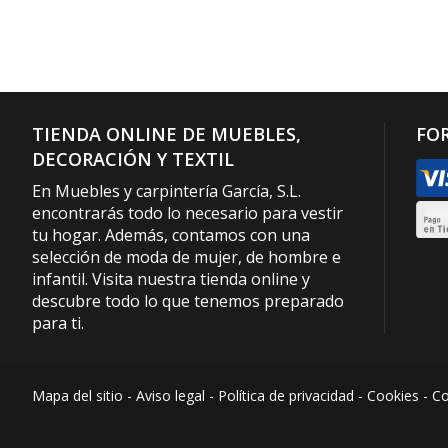
TIENDA ONLINE DE MUEBLES,
FO
DECORACIÓN Y TEXTIL
En Muebles y carpintería García, S.L.
encontrarás todo lo necesario para vestir
tu hogar. Además, contamos con una
selección de moda de mujer, de hombre e
infantil. Visita nuestra tienda online y
descubre todo lo que tenemos preparado
para ti.
Mapa del sitio
-
Aviso legal
-
Política de privacidad
-
Cookies
-
Co