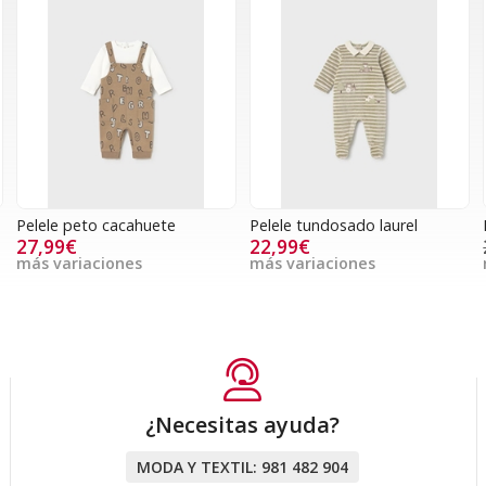
Pelele peto cacahuete
Pelele tundosado laurel
27,99€
22,99€
más variaciones
más variaciones
¿Necesitas ayuda?
MODA Y TEXTIL:
981 482 904