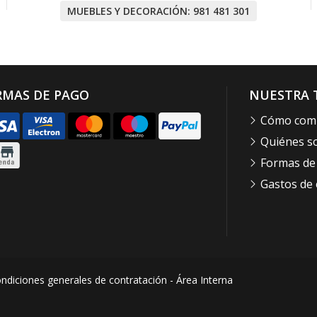
MUEBLES Y DECORACIÓN:
981 481 301
RMAS DE PAGO
NUESTRA 
Cómo com
Quiénes 
Formas de
Gastos de 
ndiciones generales de contratación
-
Área Interna