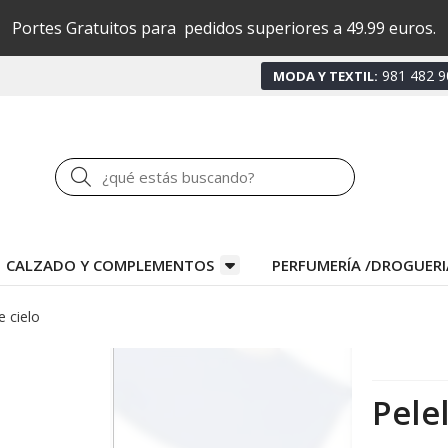
Portes Gratuitos para pedidos superiores a 49.99 euros.
981 482 9
MODA Y TEXTIL:
Buscar
CALZADO Y COMPLEMENTOS
PERFUMERÍA /DROGUERI
e cielo
Pelel