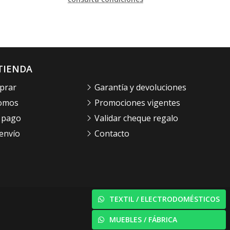
TIENDA
prar
Garantía y devoluciones
somos
Promociones vigentes
 pago
Validar cheque regalo
envío
Contacto
TEXTIL / ELECTRODOMÉSTICOS
© PÁXINAS GALEGAS
MUEBLES / FÁBRICA