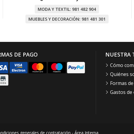
MODA Y TEXTIL:
981 482 904
MUEBLES Y DECORACIÓN:
981 481 301
RMAS DE PAGO
NUESTRA 
Cómo com
Quiénes 
Formas de
Gastos de 
ndiciones generales de contratación
-
Área Interna