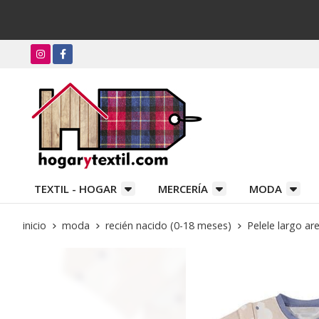
TEXTIL - HOGAR
MERCERÍA
MODA
inicio
moda
recién nacido (0-18 meses)
Pelele largo ar