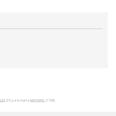
ELES
(31) y a la marca
MAYORAL
(1708).