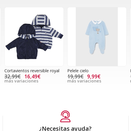
Cortavientos reversible royal
Pelele cielo
32,99€
16,49€
19,99€
9,99€
más variaciones
más variaciones
¿Necesitas ayuda?