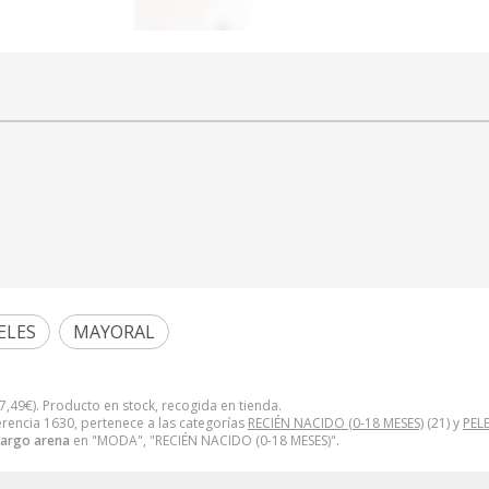
ELES
MAYORAL
7,49
€
). Producto en stock, recogida en tienda.
rencia 1630, pertenece a las categorías
RECIÉN NACIDO (0-18 MESES)
(21) y
PEL
 largo arena
en "MODA", "RECIÉN NACIDO (0-18 MESES)".