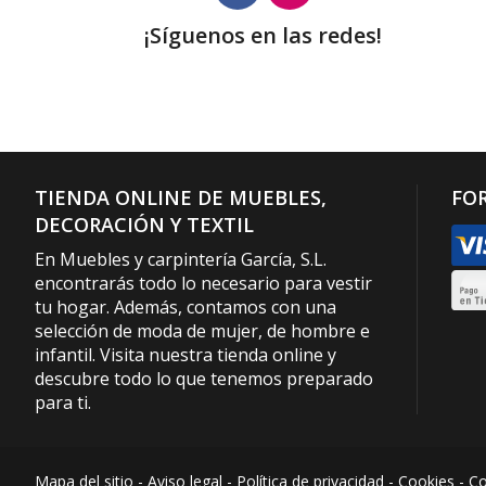
¡Síguenos en las redes!
TIENDA ONLINE DE MUEBLES,
FO
DECORACIÓN Y TEXTIL
En Muebles y carpintería García, S.L.
encontrarás todo lo necesario para vestir
tu hogar. Además, contamos con una
selección de moda de mujer, de hombre e
infantil. Visita nuestra tienda online y
descubre todo lo que tenemos preparado
para ti.
Mapa del sitio
-
Aviso legal
-
Política de privacidad
-
Cookies
-
Co