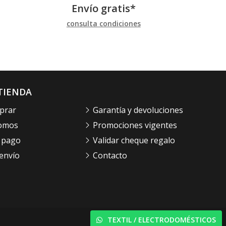
Envío gratis*
consulta condiciones
TIENDA
prar
Garantía y devoluciones
somos
Promociones vigentes
 pago
Validar cheque regalo
envío
Contacto
TEXTIL / ELECTRODOMÉSTICOS
© PÁXINAS GALEGAS