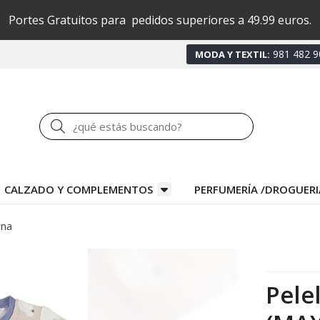
Portes Gratuitos para pedidos superiores a 49.99 euros.
981 482 9
MODA Y TEXTIL:
Buscar
CALZADO Y COMPLEMENTOS
PERFUMERÍA /DROGUERI
ena
Pele