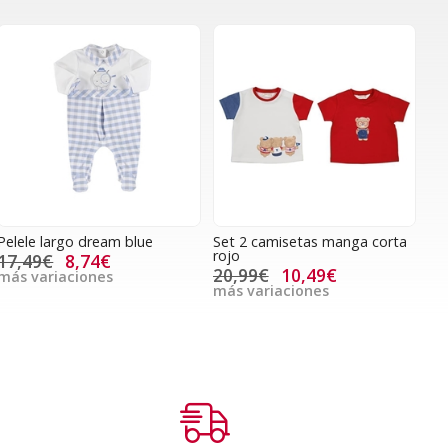
Pelele largo dream blue
Set 2 camisetas manga corta
rojo
17,49€
8,74€
20,99€
10,49€
más variaciones
más variaciones