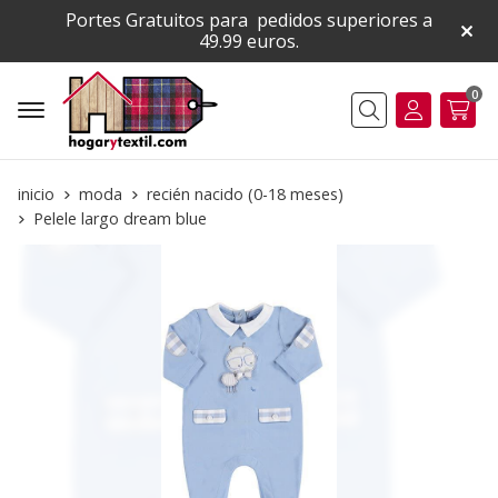
Portes Gratuitos para pedidos superiores a
49.99 euros.
0
Buscar
inicio
moda
recién nacido (0-18 meses)
Pelele largo dream blue