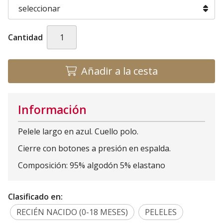
Cantidad
Añadir a la cesta
Información
Pelele largo en azul. Cuello polo.
Cierre con botones a presión en espalda.
Composición: 95% algodón 5% elastano
Clasificado en:
RECIÉN NACIDO (0-18 MESES)
PELELES