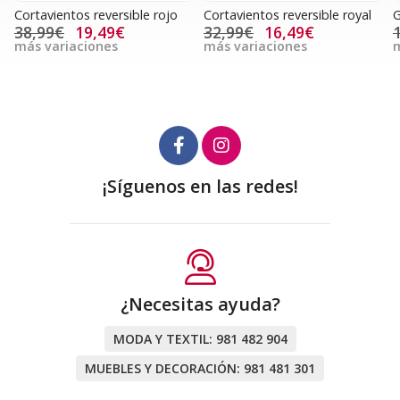
Cortavientos reversible rojo
Cortavientos reversible royal
G
38,99€
19,49€
32,99€
16,49€
más variaciones
más variaciones
m
¡Síguenos en las redes!
¿Necesitas ayuda?
MODA Y TEXTIL:
981 482 904
MUEBLES Y DECORACIÓN:
981 481 301