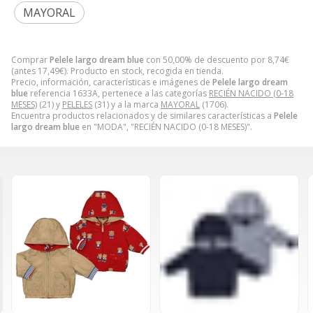
MAYORAL
Comprar
Pelele largo dream blue
con 50,00% de descuento por
8,74
€
(antes
17,49
€
). Producto en stock, recogida en tienda.
Precio, información, características e imágenes de
Pelele largo dream
blue
referencia 1633A, pertenece a las categorías
RECIÉN NACIDO (0-18
MESES)
(21) y
PELELES
(31) y a la marca
MAYORAL
(1706).
Encuentra productos relacionados y de similares características a
Pelele
largo dream blue
en "MODA", "RECIÉN NACIDO (0-18 MESES)".