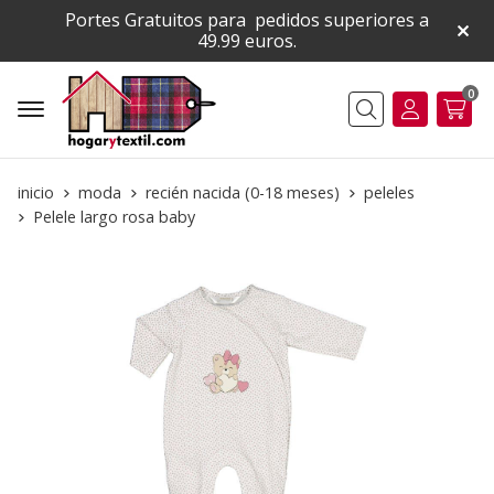
Portes Gratuitos para pedidos superiores a
49.99 euros.
0
Buscar
inicio
moda
recién nacida (0-18 meses)
peleles
Pelele largo rosa baby