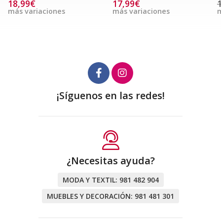
18,99€
17,99€
más variaciones
más variaciones
m
¡Síguenos en las redes!
¿Necesitas ayuda?
MODA Y TEXTIL:
981 482 904
MUEBLES Y DECORACIÓN:
981 481 301