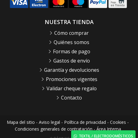
NUESTRA TIENDA
Cómo comprar
Quiénes somos
Formas de pago
Gastos de envío
Garantía y devoluciones
Promociones vigentes
Validar cheque regalo
Contacto
Mapa del sitio
-
Aviso legal
-
Política de privacidad
-
Cookies
-
Condiciones generales de contratación
-
Área Interna
TEXTIL / ELECTRODOMÉSTICOS