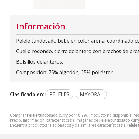
Información
Pelele tundosado bebé en color arena, coordinado con
Cuello redondo, cierre delantero con broches de presi
Bolsillos delanteros.
Composición: 75% algodón, 25% poliéster.
Clasificado en:
PELELES
MAYORAL
Comprar
Pelele tundosado curry
por
18,99
€
. Producto no disponible, re
Precio, información, características e imágenes de
Pelele tundosado curr
Encuentra productos relacionados y de similares características a
Pelele