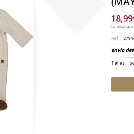
(MA
18,99
Las modalidades
Ref.:
2794
envío de
Tallas