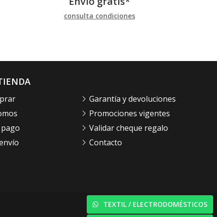
Envío gratis*
consulta condiciones
TIENDA
prar
Garantía y devoluciones
somos
Promociones vigentes
 pago
Validar cheque regalo
envío
Contacto
TEXTIL / ELECTRODOMÉSTICOS
© PÁXINAS GALEGAS