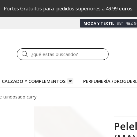
Portes Gratuitos para pedidos superiores a 49.99 euros.
981 482 9
MODA Y TEXTIL:
Buscar
CALZADO Y COMPLEMENTOS
PERFUMERÍA /DROGUERI
le tundosado curry
Pele