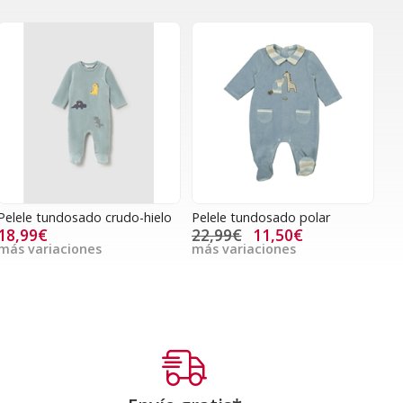
Pelele tundosado crudo-hielo
Pelele tundosado polar
18,99€
22,99€
11,50€
más variaciones
más variaciones