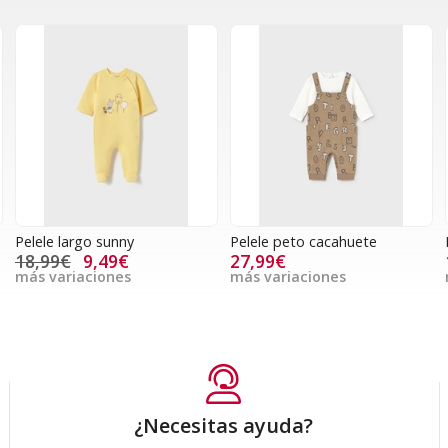
Pelele largo sunny
Pelele peto cacahuete
18,99€
9,49€
27,99€
más variaciones
más variaciones
¿Necesitas ayuda?