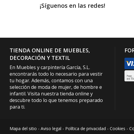
¡Síguenos en las redes!
TIENDA ONLINE DE MUEBLES,
FO
DECORACIÓN Y TEXTIL
En Muebles y carpintería García, S.L.
encontrarás todo lo necesario para vestir
tu hogar. Además, contamos con una
selección de moda de mujer, de hombre e
infantil. Visita nuestra tienda online y
descubre todo lo que tenemos preparado
para ti.
Mapa del sitio
-
Aviso legal
-
Política de privacidad
-
Cookies
-
Co