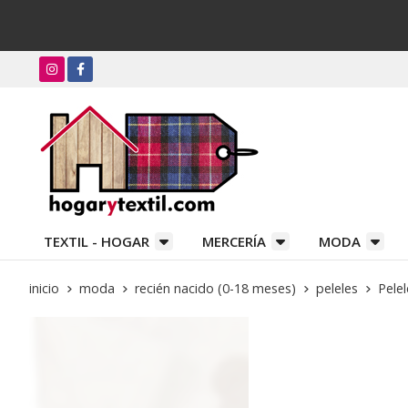
TEXTIL - HOGAR
MERCERÍA
MODA
inicio
moda
recién nacido (0-18 meses)
peleles
Pele