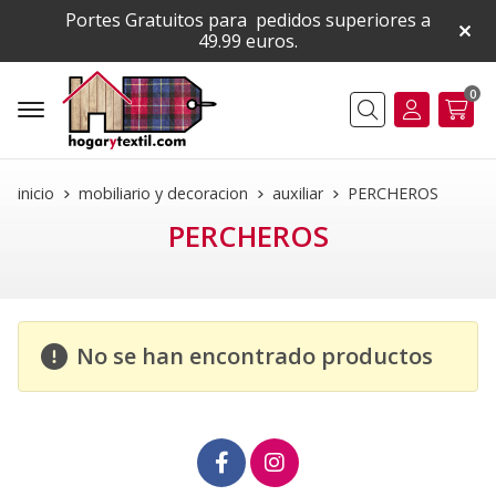
Portes Gratuitos para pedidos superiores a
49.99 euros.
0
Buscar
inicio
mobiliario y decoracion
auxiliar
PERCHEROS
PERCHEROS
No se han encontrado productos