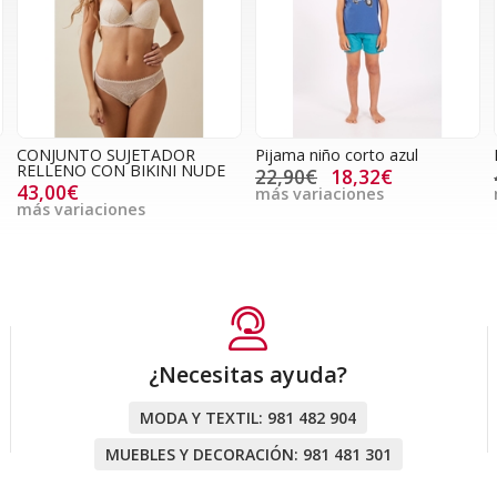
CONJUNTO SUJETADOR
Pijama niño corto azul
RELLENO CON BIKINI NUDE
22,90€
18,32€
43,00€
más variaciones
más variaciones
¿Necesitas ayuda?
MODA Y TEXTIL:
981 482 904
MUEBLES Y DECORACIÓN:
981 481 301