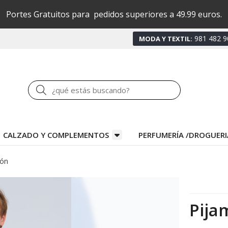
Portes Gratuitos para pedidos superiores a 49.99 euros.
981 482 9
MODA Y TEXTIL:
Buscar
CALZADO Y COMPLEMENTOS
PERFUMERÍA /DROGUERI
lón
Pija