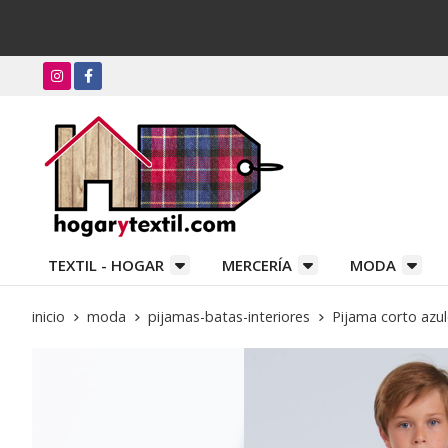
TEXTIL - HOGAR
MERCERÍA
MODA
inicio
moda
pijamas-batas-interiores
Pijama corto azu