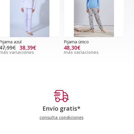
Pijama azul
Pijama único
47,99€
38,39€
48,30€
más variaciones
más variaciones
Envío gratis*
consulta condiciones