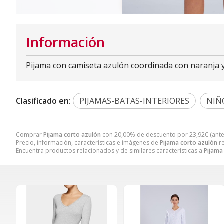
Información
Pijama con camiseta azulón coordinada con naranja 
Clasificado en:
PIJAMAS-BATAS-INTERIORES
NIÑ
Comprar
Pijama corto azulón
con 20,00% de descuento por
23,92
€
(ant
Precio, información, características e imágenes de
Pijama corto azulón
re
Encuentra productos relacionados y de similares características a
Pijama