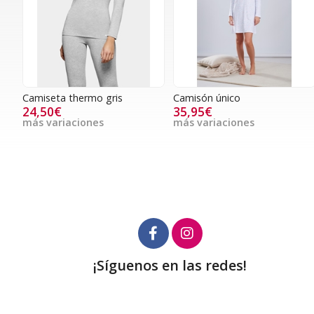
Camiseta thermo gris
Camisón único
24,50€
35,95€
más variaciones
más variaciones
¡Síguenos en las redes!