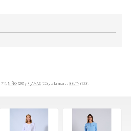
171),
NIÑO
(29) y
PIJAMAS
(22) y a la marca
BELTY
(123).