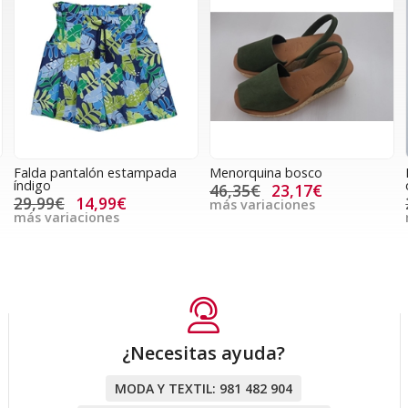
Falda pantalón estampada
Menorquina bosco
índigo
46,35€
23,17€
29,99€
14,99€
más variaciones
más variaciones
¿Necesitas ayuda?
MODA Y TEXTIL:
981 482 904