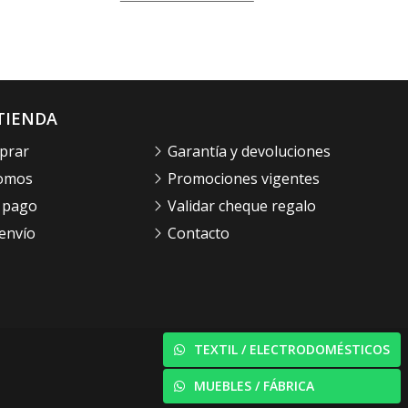
TIENDA
prar
Garantía y devoluciones
somos
Promociones vigentes
 pago
Validar cheque regalo
envío
Contacto
TEXTIL / ELECTRODOMÉSTICOS
© PÁXINAS GALEGAS
MUEBLES / FÁBRICA