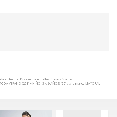
a en tienda. Disponible en tallas: 3 años; 5 años.
MODA VERANO
(273) y
NIÑO (3 A 9 AÑOS)
(29) y a la marca
MAYORAL