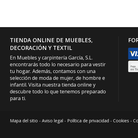
TIENDA ONLINE DE MUEBLES,
FO
DECORACIÓN Y TEXTIL
En Muebles y carpintería García, S.L.
encontrarás todo lo necesario para vestir
tu hogar. Además, contamos con una
selección de moda de mujer, de hombre e
infantil. Visita nuestra tienda online y
descubre todo lo que tenemos preparado
para ti.
Mapa del sitio
-
Aviso legal
-
Política de privacidad
-
Cookies
-
Co