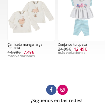
Camiseta manga larga
Conjunto turquesa
fantasía
24,99€
12,49€
14,99€
7,49€
más variaciones
más variaciones
¡Síguenos en las redes!