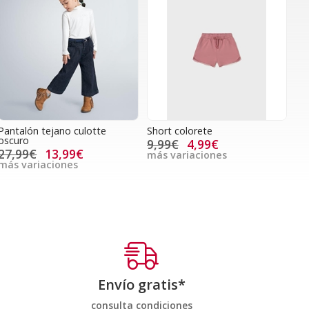
Pantalón tejano culotte
Short colorete
oscuro
9,99€
4,99€
27,99€
13,99€
más variaciones
más variaciones
Envío gratis*
consulta condiciones