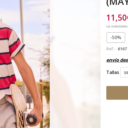
(MA
11,50
Las modalidades
-50%
Ref.:
6167
envío de
Tallas