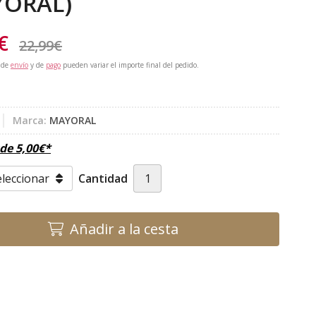
YORAL)
€
22,99
€
 de
envío
y de
pago
pueden variar el importe final del pedido.
Marca:
MAYORAL
sde
5,00
€
*
Cantidad
Añadir a la cesta