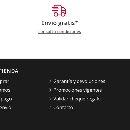
Envío gratis*
consulta condiciones
TIENDA
prar
Garantía y devoluciones
somos
Promociones vigentes
 pago
Validar cheque regalo
envío
Contacto