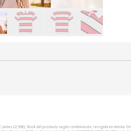
€
(antes
22,99
€
). Stock del producto según combinación, recogida en tienda. Dis