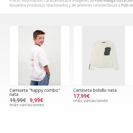
Precio, información, características e imágenes de
Polo manga corta to
Encuentra productos relacionados y de similares características a
Polo m
Camiseta "happy combo"
Camiseta bolsillo nata
nata
17,99€
19,99€
9,99€
más variaciones
más variaciones