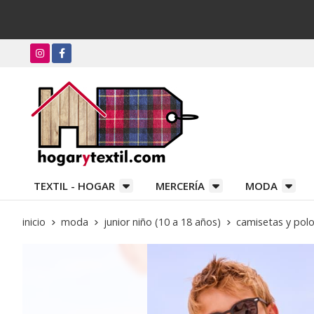
TEXTIL - HOGAR
MERCERÍA
MODA
inicio
moda
junior niño (10 a 18 años)
camisetas y pol