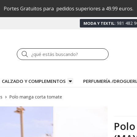
Portes Gratuitos para pedidos superiores a 49.99 euros.
981 482 9
MODA Y TEXTIL:
Buscar
CALZADO Y COMPLEMENTOS
PERFUMERÍA /DROGUERI
os
Polo manga corta tomate
Polo