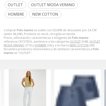
OUTLET
OUTLET MODA VERANO
HOMBRE
NEW COTTON
Comprar
Polo marino
en outlet con 50,00% de descuento por
24,15
€
(antes
48,30
€
). Producto en stock, recogida en tienda.
Precio, información, características e imágenes de
Polo marino
referencia CR157BOL, pertenece a las categorías
OUTLET
(548),
OUTLET
MODA VERANO
(273) y
HOMBRE
(26) y a la marca
NEW COTTON
(90).
Encuentra productos relacionados y de similares características a
Polo
marino
en "OUTLET".