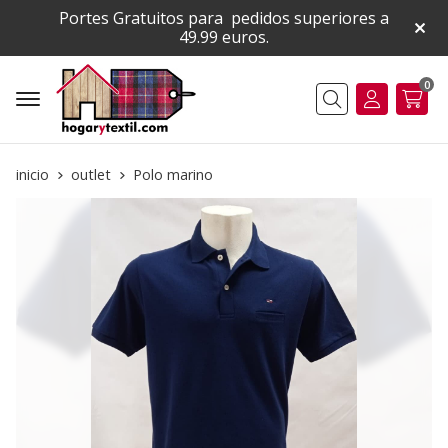
Portes Gratuitos para pedidos superiores a
49.99 euros.
0
Buscar
inicio
outlet
Polo marino