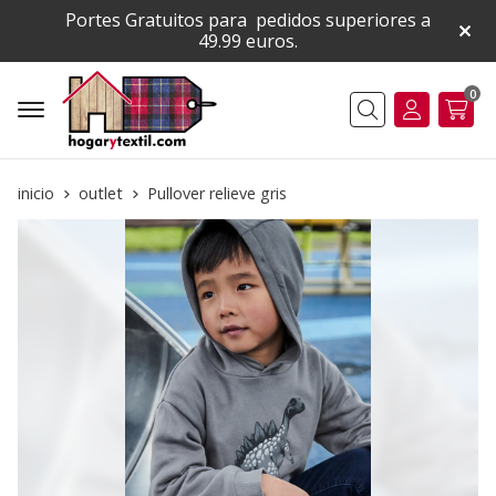
Portes Gratuitos para pedidos superiores a
49.99 euros.
0
Buscar
inicio
outlet
Pullover relieve gris