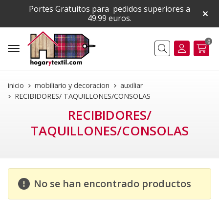
Portes Gratuitos para pedidos superiores a
49.99 euros.
0
Buscar
inicio
mobiliario y decoracion
auxiliar
RECIBIDORES/ TAQUILLONES/CONSOLAS
RECIBIDORES/
TAQUILLONES/CONSOLAS
No se han encontrado productos