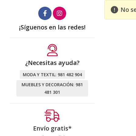
No s
¡Síguenos en las redes!
¿Necesitas ayuda?
MODA Y TEXTIL:
981 482 904
MUEBLES Y DECORACIÓN:
981
481 301
Envío gratis*