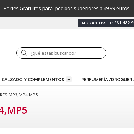
Portes Gratuitos para pedidos superiores a 49.99 euros.
981 482 9
MODA Y TEXTIL:
Buscar
CALZADO Y COMPLEMENTOS
PERFUMERÍA /DROGUERI
RES MP3,MP4,MP5
4,MP5