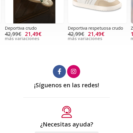
Deportiva crudo
Deportiva respetuosa crudo
Z
42,99€
21,49€
42,99€
21,49€
más variaciones
más variaciones
m
¡Síguenos en las redes!
¿Necesitas ayuda?