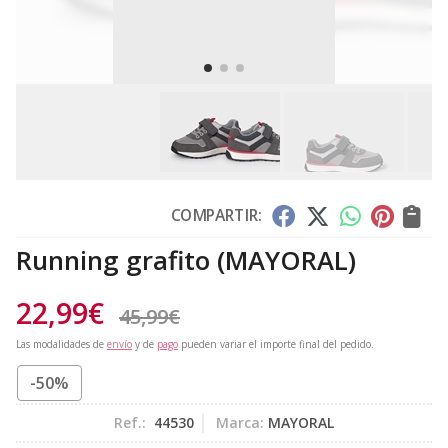
COMPARTIR:
Running grafito
(MAYORAL)
22,99
€
45,99
€
Las modalidades de
envío
y de
pago
pueden variar el importe final del pedido.
-50%
Ref.:
44530
Marca:
MAYORAL