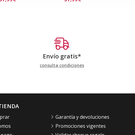
Envío gratis*
consulta condiciones
TIENDA
prar
Garantía y devoluciones
somos
Promociones vigentes