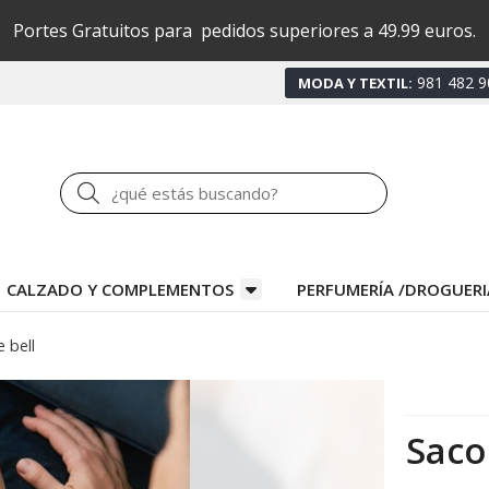
Portes Gratuitos para pedidos superiores a 49.99 euros.
981 482 9
MODA Y TEXTIL:
Buscar
CALZADO Y COMPLEMENTOS
PERFUMERÍA /DROGUERI
 bell
Saco