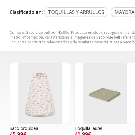
Clasificado en:
TOQUILLAS Y ARRULLOS
MAYORA
Comprar
Saco blue bell
por
45,99
€
. Producto en stock, recogida en tiend
Precio, información, características e imágenes de
Saco blue bell
referenc
Encuentra productos relacionados y de similares características a
Saco bl
Saco orquídea
Toquilla laurel
45,99€
40,99€