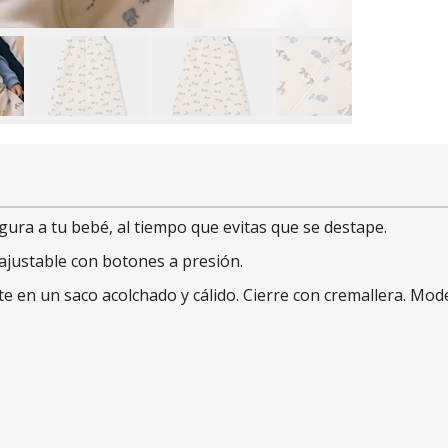
ra a tu bebé, al tiempo que evitas que se destape.
 ajustable con botones a presión.
e en un saco acolchado y cálido. Cierre con cremallera. Model