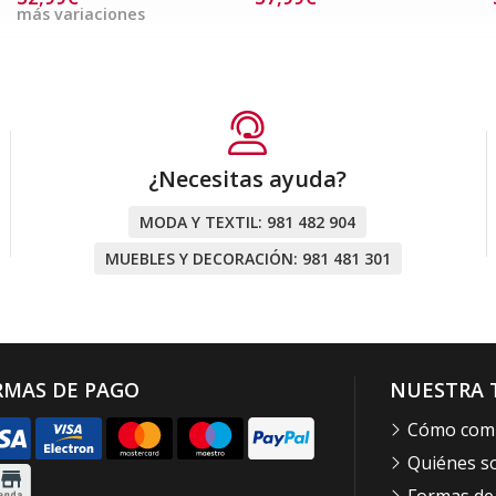
más variaciones
¿Necesitas ayuda?
MODA Y TEXTIL:
981 482 904
MUEBLES Y DECORACIÓN:
981 481 301
RMAS DE PAGO
NUESTRA 
Cómo com
Quiénes 