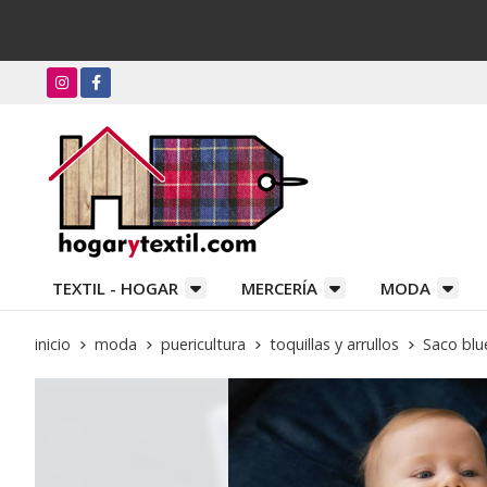
TEXTIL - HOGAR
MERCERÍA
MODA
inicio
moda
puericultura
toquillas y arrullos
Saco blue