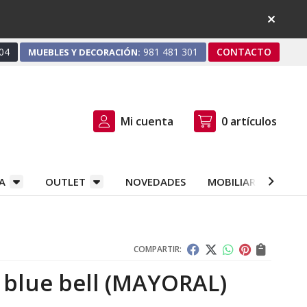
04
981 481 301
CONTACTO
MUEBLES Y DECORACIÓN:
Mi cuenta
0
artículos
A
OUTLET
NOVEDADES
MOBILIARIO Y DEC
COMPARTIR:
 blue bell
(MAYORAL)