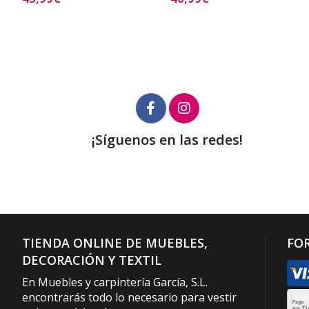
¡Síguenos en las redes!
TIENDA ONLINE DE MUEBLES,
FO
DECORACIÓN Y TEXTIL
En Muebles y carpintería García, S.L.
encontrarás todo lo necesario para vestir