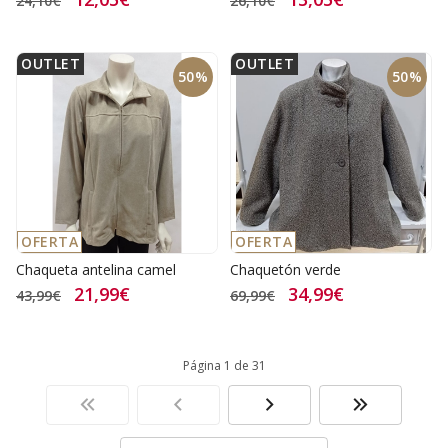
24,10€
26,10€
OUTLET
OUTLET
50%
50%
OFERTA
OFERTA
Chaqueta antelina camel
Chaquetón verde
21,99€
34,99€
43,99€
69,99€
Página 1 de 31