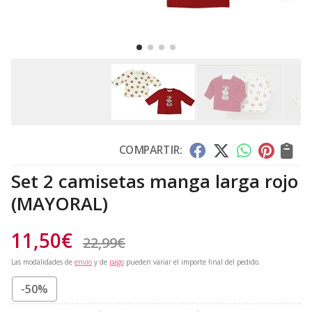
COMPARTIR:
Set 2 camisetas manga larga rojo
(MAYORAL)
11,50
€
22,99
€
Las modalidades de
envío
y de
pago
pueden variar el importe final del pedido.
-50%