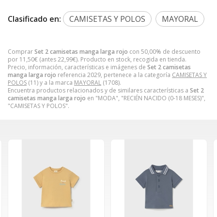
Clasificado en:
CAMISETAS Y POLOS
MAYORAL
Comprar
Set 2 camisetas manga larga rojo
con 50,00% de descuento
por
11,50
€
(antes
22,99
€
). Producto en stock, recogida en tienda.
Precio, información, características e imágenes de
Set 2 camisetas
manga larga rojo
referencia 2029, pertenece a la categoría
CAMISETAS Y
POLOS
(11) y a la marca
MAYORAL
(1708).
Encuentra productos relacionados y de similares características a
Set 2
camisetas manga larga rojo
en "MODA", "RECIÉN NACIDO (0-18 MESES)",
"CAMISETAS Y POLOS".