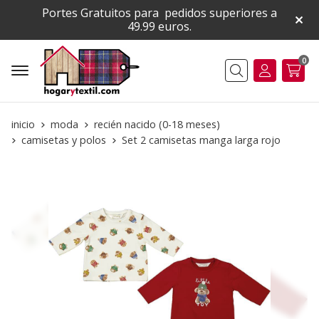
Portes Gratuitos para pedidos superiores a
49.99 euros.
0
Buscar
inicio
moda
recién nacido (0-18 meses)
camisetas y polos
Set 2 camisetas manga larga rojo