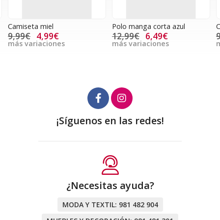
Camiseta miel
Polo manga corta azul
C
9,99€
4,99€
12,99€
6,49€
más variaciones
más variaciones
m
¡Síguenos en las redes!
¿Necesitas ayuda?
MODA Y TEXTIL:
981 482 904