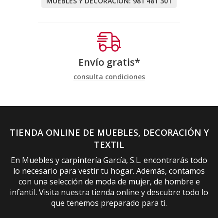
MUEBLES Y DECORACIÓN:
981 481 301
Envío gratis*
consulta condiciones
TIENDA ONLINE DE MUEBLES, DECORACIÓN Y
TEXTIL
En Muebles y carpintería García, S.L. encontrarás todo
lo necesario para vestir tu hogar. Además, contamos
con una selección de moda de mujer, de hombre e
infantil. Visita nuestra tienda online y descubre todo lo
que tenemos preparado para ti.