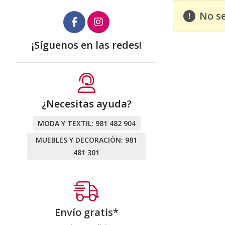
No s
¡Síguenos en las redes!
¿Necesitas ayuda?
MODA Y TEXTIL:
981 482 904
MUEBLES Y DECORACIÓN:
981
481 301
Envío gratis*