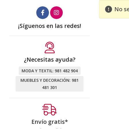
No s
¡Síguenos en las redes!
¿Necesitas ayuda?
MODA Y TEXTIL:
981 482 904
MUEBLES Y DECORACIÓN:
981
481 301
Envío gratis*