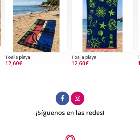
Toalla playa
Toalla playa
T
12,60€
12,60€
¡Síguenos en las redes!