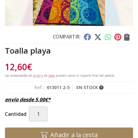
COMPARTIR:
Toalla playa
12,60
€
Las modalidades de
envío
y de
pago
pueden variar el importe final del pedido.
Ref.:
613011 2-5
EN STOCK
envío desde
5,00
€
*
Cantidad
Añadir a la cesta