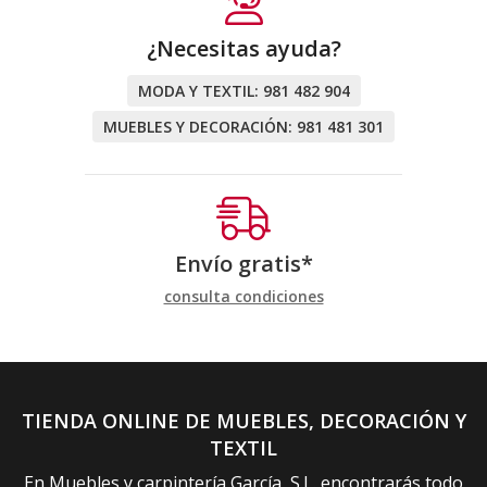
¿Necesitas ayuda?
MODA Y TEXTIL:
981 482 904
MUEBLES Y DECORACIÓN:
981 481 301
Envío gratis*
consulta condiciones
TIENDA ONLINE DE MUEBLES, DECORACIÓN Y
TEXTIL
En Muebles y carpintería García, S.L. encontrarás todo