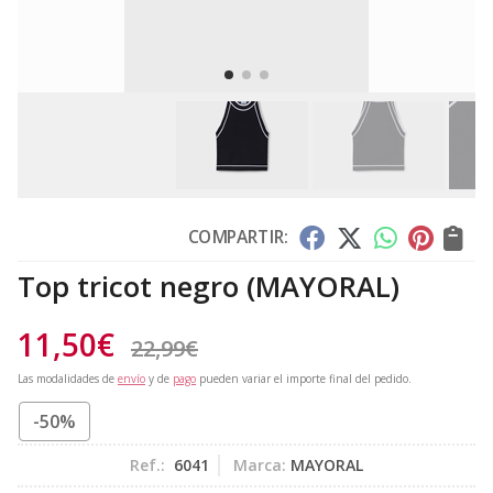
COMPARTIR:
Top tricot negro
(MAYORAL)
11,50
€
22,99
€
Las modalidades de
envío
y de
pago
pueden variar el importe final del pedido.
-50%
Ref.:
6041
Marca:
MAYORAL