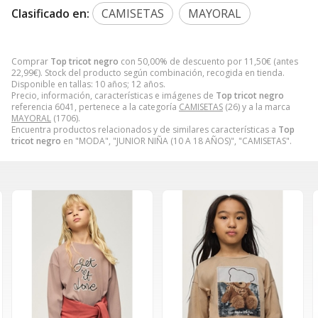
Clasificado en:
CAMISETAS
MAYORAL
Comprar
Top tricot negro
con 50,00% de descuento por
11,50
€
(antes
22,99
€
). Stock del producto según combinación, recogida en tienda.
Disponible en tallas: 10 años; 12 años.
Precio, información, características e imágenes de
Top tricot negro
referencia 6041, pertenece a la categoría
CAMISETAS
(26) y a la marca
MAYORAL
(1706).
Encuentra productos relacionados y de similares características a
Top
tricot negro
en "MODA", "JUNIOR NIÑA (10 A 18 AÑOS)", "CAMISETAS".