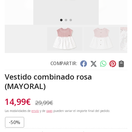
COMPARTIR:
Vestido combinado rosa
(MAYORAL)
14,99
€
29,99
€
Las modalidades de
envío
y de
pago
pueden variar el importe final del pedido.
-50%