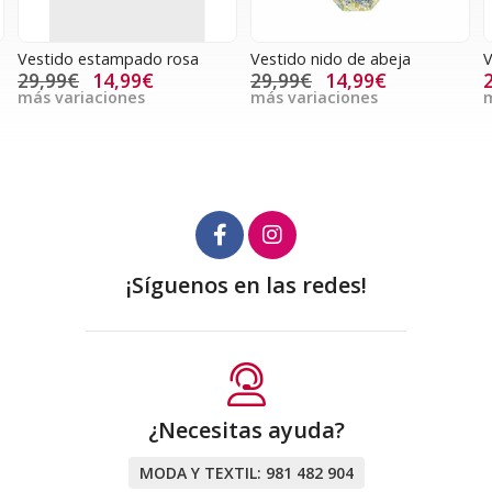
Vestido estampado rosa
Vestido nido de abeja
V
29,99€
14,99€
29,99€
14,99€
más variaciones
más variaciones
m
¡Síguenos en las redes!
¿Necesitas ayuda?
MODA Y TEXTIL:
981 482 904