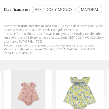
Clasificado en:
VESTIDOS Y MONOS
MAYORAL
Comprar
Vestido combinado rosa
con 50,00% de descuento por
14,99
€
(antes
29,99
€
). Producto en stock, recogida en tienda.
Precio, información, características e imágenes de
Vestido combinado
rosa
referencia 1849, pertenece a la categoría
VESTIDOS Y MONOS
(20) y
a la marca
MAYORAL
(1706).
Encuentra productos relacionados y de similares características a
Vestido combinado rosa
en "MODA", "RECIÉN NACIDA (0-18 MESES)",
"VESTIDOS Y MONOS".