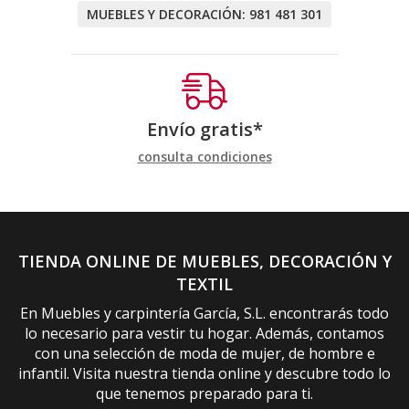
MUEBLES Y DECORACIÓN:
981 481 301
Envío gratis*
consulta condiciones
TIENDA ONLINE DE MUEBLES, DECORACIÓN Y
TEXTIL
En Muebles y carpintería García, S.L. encontrarás todo
lo necesario para vestir tu hogar. Además, contamos
con una selección de moda de mujer, de hombre e
infantil. Visita nuestra tienda online y descubre todo lo
que tenemos preparado para ti.