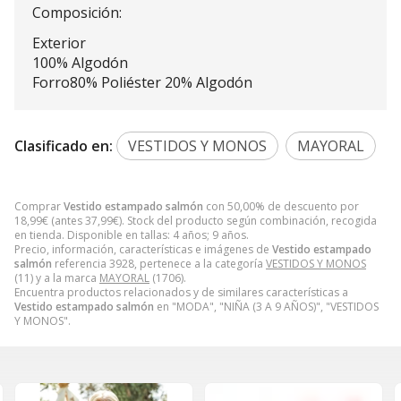
Composición:
Exterior
100% Algodón
Forro80% Poliéster 20% Algodón
Clasificado en:
VESTIDOS Y MONOS
MAYORAL
Comprar
Vestido estampado salmón
con 50,00% de descuento por
18,99
€
(antes
37,99
€
). Stock del producto según combinación, recogida
en tienda. Disponible en tallas: 4 años; 9 años.
Precio, información, características e imágenes de
Vestido estampado
salmón
referencia 3928, pertenece a la categoría
VESTIDOS Y MONOS
(11) y a la marca
MAYORAL
(1706).
Encuentra productos relacionados y de similares características a
Vestido estampado salmón
en "MODA", "NIÑA (3 A 9 AÑOS)", "VESTIDOS
Y MONOS".