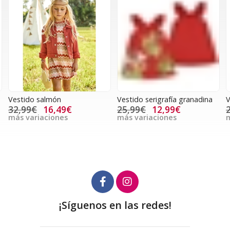
Vestido salmón
Vestido serigrafía granadina
V
32,99€
16,49€
25,99€
12,99€
más variaciones
más variaciones
m
¡Síguenos en las redes!