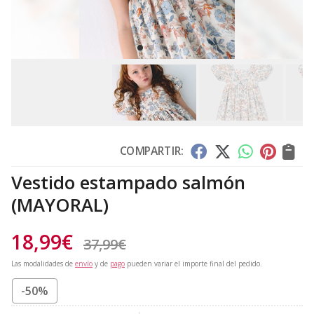
COMPARTIR:
Vestido estampado salmón
(MAYORAL)
18,99
€
37,99
€
Las modalidades de
envío
y de
pago
pueden variar el importe final del pedido.
-50%