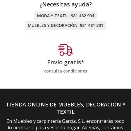
¿Necesitas ayuda?
MODA Y TEXTIL:
981 482 904
MUEBLES Y DECORACIÓN:
981 481 301
Envío gratis*
consulta condiciones
TIENDA ONLINE DE MUEBLES, DECORACIÓN Y
TEXTIL
En Muebles y carpintería García, S.L. encontrarás todo
lo necesario para vestir tu hogar. Además, contamos