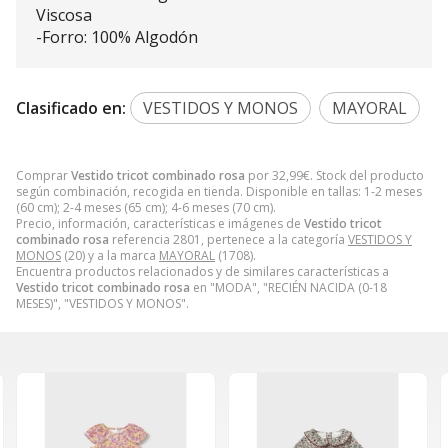
Viscosa
-Forro: 100% Algodón
Clasificado en:
VESTIDOS Y MONOS
MAYORAL
Comprar
Vestido tricot combinado rosa
por
32,99
€
. Stock del producto
según combinación, recogida en tienda. Disponible en tallas: 1-2 meses
(60 cm); 2-4 meses (65 cm); 4-6 meses (70 cm).
Precio, información, características e imágenes de
Vestido tricot
combinado rosa
referencia 2801, pertenece a la categoría
VESTIDOS Y
MONOS
(20) y a la marca
MAYORAL
(1708).
Encuentra productos relacionados y de similares características a
Vestido tricot combinado rosa
en "MODA", "RECIÉN NACIDA (0-18
MESES)", "VESTIDOS Y MONOS".