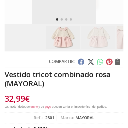
COMPARTIR:
Vestido tricot combinado rosa
(MAYORAL)
32,99
€
Las modalidades de
envío
y de
pago
pueden variar el importe final del pedido.
Ref.:
2801
Marca:
MAYORAL