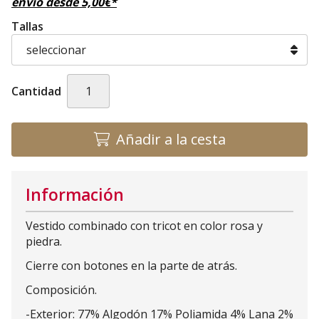
envío desde
5,00
€
*
Tallas
Cantidad
Añadir a la cesta
Información
Vestido combinado con tricot en color rosa y
piedra.
Cierre con botones en la parte de atrás.
Composición.
-Exterior: 77% Algodón 17% Poliamida 4% Lana 2%