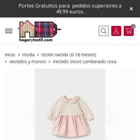
Portes Gratuitos para pedidos superiores a
49.99 euros.
0
Buscar
inicio
moda
recién nacida (0-18 meses)
vestidos y monos
Vestido tricot combinado rosa