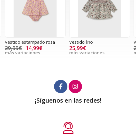
Vestido estampado rosa
Vestido lirio
V
29,99€
14,99€
25,99€
más variaciones
más variaciones
m
¡Síguenos en las redes!