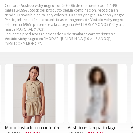
Comprar
Vestido vichy negro
con 50,00% de descuento por
17,49
€
(antes
34,99
€
). Stock del producto según combinación, recogida en
tienda. Disponible en tallas y colores: 10 años y negro; 14 años y negro.
Precio, información, características e imágenes de
Vestido vichy negro
referencia 6965, pertenece a la categoría
VESTIDOS Y MONOS
(10) y a la
marca
MAYORAL
(1703).
Encuentra productos relacionados y de similares características a
Vestido vichy negro
en "MODA", "JUNIOR NIÑA (10 A 18 AÑOS)",
"VESTIDOS Y MONOS".
Mono tostado con cinturón
Vestido estampado lago
V