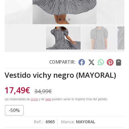
COMPARTIR:
Vestido vichy negro
(MAYORAL)
17,49
€
34,99
€
Las modalidades de
envío
y de
pago
pueden variar el importe final del pedido.
-50%
Ref.:
6965
Marca:
MAYORAL