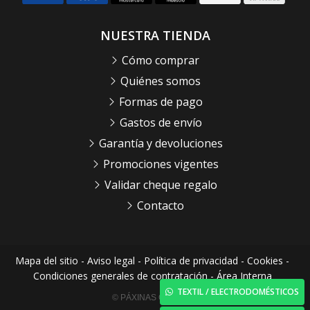
NUESTRA TIENDA
Cómo comprar
Quiénes somos
Formas de pago
Gastos de envío
Garantía y devoluciones
Promociones vigentes
Validar cheque regalo
Contacto
Mapa del sitio
-
Aviso legal
-
Política de privacidad
-
Cookies
-
Condiciones generales de contratación
-
Área Interna
TEXTIL / ELECTRODOMÉSTICOS
© PÁXINAS GALEGAS