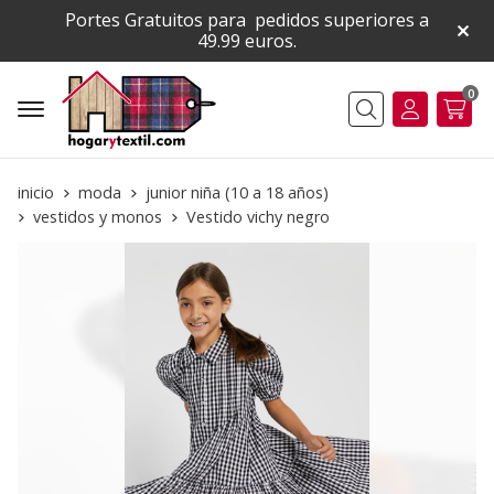
Portes Gratuitos para pedidos superiores a
49.99 euros.
0
Buscar
inicio
moda
junior niña (10 a 18 años)
vestidos y monos
Vestido vichy negro