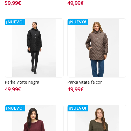
59,99€
49,99€
¡NUEVO!
¡NUEVO!
Parka vitate negra
Parka vitate falcon
49,99€
49,99€
¡NUEVO!
¡NUEVO!