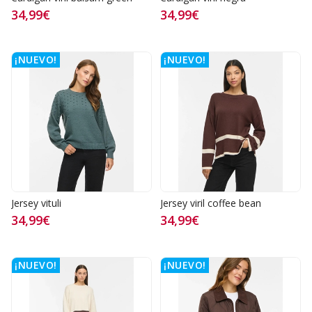
34,99€
34,99€
¡NUEVO!
¡NUEVO!
Jersey vituli
Jersey viril coffee bean
34,99€
34,99€
¡NUEVO!
¡NUEVO!