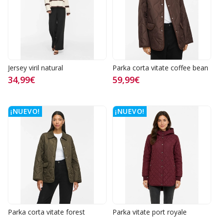
Jersey viril natural
Parka corta vitate coffee bean
34,99€
59,99€
¡NUEVO!
¡NUEVO!
Parka corta vitate forest
Parka vitate port royale