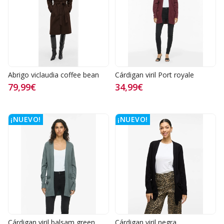
Abrigo viclaudia coffee bean
Cárdigan viril Port royale
79,99€
34,99€
¡NUEVO!
¡NUEVO!
Cárdigan viril balsam green
Cárdigan viril negra