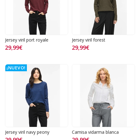
Jersey viril port royale
Jersey viril forest
29,99€
29,99€
¡NUEVO!
Jersey viril navy peony
Camisa vidarma blanca
29,99€
29,99€