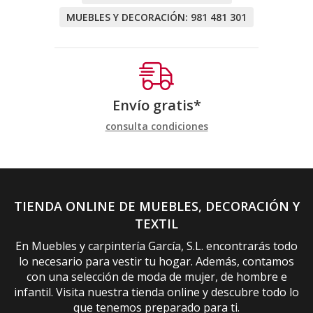
MUEBLES Y DECORACIÓN:
981 481 301
Envío gratis*
consulta condiciones
TIENDA ONLINE DE MUEBLES, DECORACIÓN Y
TEXTIL
En Muebles y carpintería García, S.L. encontrarás todo
lo necesario para vestir tu hogar. Además, contamos
con una selección de moda de mujer, de hombre e
infantil. Visita nuestra tienda online y descubre todo lo
que tenemos preparado para ti.