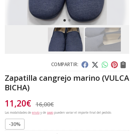
COMPARTIR:
Zapatilla cangrejo marino
(VULCA
BICHA)
11,20
€
16,00
€
Las modalidades de
envío
y de
pago
pueden variar el importe final del pedido.
-30%