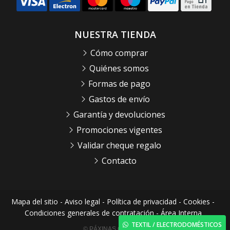
NUESTRA TIENDA
Cómo comprar
Quiénes somos
Formas de pago
Gastos de envío
Garantía y devoluciones
Promociones vigentes
Validar cheque regalo
Contacto
Mapa del sitio
-
Aviso legal
-
Política de privacidad
-
Cookies
-
Condiciones generales de contratación
-
Área Interna
TEXTIL / ELECTRODOMÉSTICOS
© PÁXINAS GALEGAS