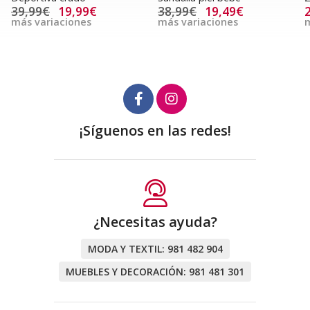
38,99€
19,49€
20,40€
más variaciones
más variaciones
¡Síguenos en las redes!
¿Necesitas ayuda?
MODA Y TEXTIL:
981 482 904
MUEBLES Y DECORACIÓN:
981 481 301